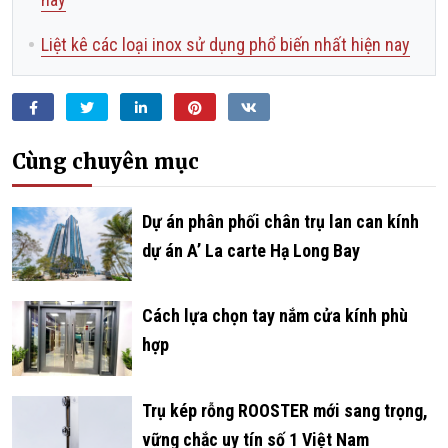
Liệt kê các loại inox sử dụng phổ biến nhất hiện nay
Facebook
Twitter
LinkedIn
Pinterest
VKontakte
Cùng chuyên mục
­­­­­­Dự án phân phối chân trụ lan can kính
dự án A’ La carte Hạ Long Bay
Cách lựa chọn tay nắm cửa kính phù
hợp
Trụ kép rỗng ROOSTER mới sang trọng,
vững chắc uy tín số 1 Việt Nam