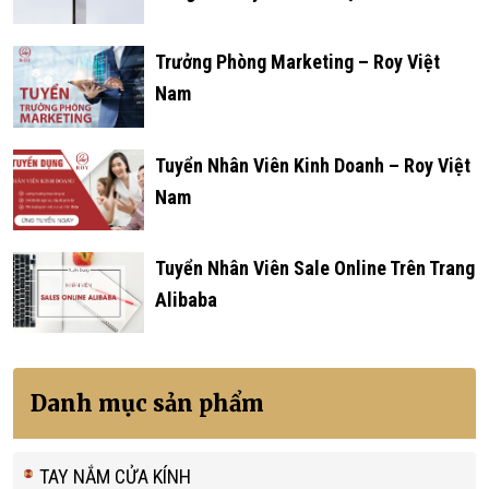
Trưởng Phòng Marketing – Roy Việt
Nam
Tuyển Nhân Viên Kinh Doanh – Roy Việt
Nam
Tuyển Nhân Viên Sale Online Trên Trang
Alibaba
Danh mục sản phẩm
TAY NẮM CỬA KÍNH