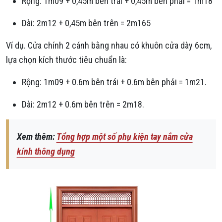
Rộng: 1m09 + 0,45m bên trái + 0,45m bên phải = 1m18
Dài: 2m12 + 0,45m bên trên = 2m165
Ví dụ. Cửa chính 2 cánh bằng nhau có khuôn cửa dày 6cm,
lựa chọn kích thước tiêu chuẩn là:
Rộng: 1m09 + 0.6m bên trái + 0.6m bên phải = 1m21.
Dài: 2m12 + 0.6m bên trên = 2m18.
Xem thêm:
Tổng hợp một số phụ kiện tay nắm cửa
kính thông dụng