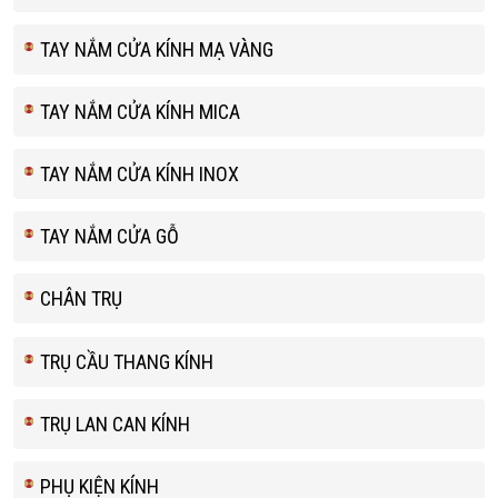
TAY NẮM CỬA KÍNH MẠ VÀNG
TAY NẮM CỬA KÍNH MICA
TAY NẮM CỬA KÍNH INOX
TAY NẮM CỬA GỖ
CHÂN TRỤ
TRỤ CẦU THANG KÍNH
TRỤ LAN CAN KÍNH
PHỤ KIỆN KÍNH