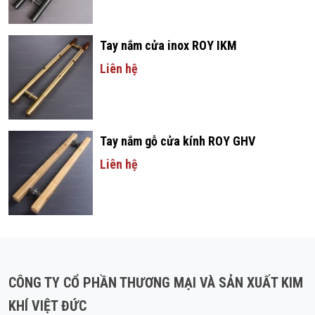
Tay nắm cửa inox ROY IKM
Liên hệ
Tay nắm gỗ cửa kính ROY GHV
Liên hệ
CÔNG TY CỔ PHẦN THƯƠNG MẠI VÀ SẢN XUẤT KIM
KHÍ VIỆT ĐỨC