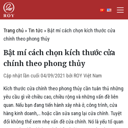
Chuyển đến nội dung
ROY Việt Nam
IẾM
Trang chủ
»
Tin tức
»
Bật mí cách chọn kích thước cửa
chính theo phong thủy
Bật mí cách chọn kích thước cửa
chính theo phong thủy
Cập nhật lần cuối
04/09/2021
bởi
ROY Việt Nam
Kích thước cửa chính theo phong thủy cần tuân thủ những
yêu cầu gì về chiều cao, chiều rộng và những vấn đề liên
quan. Nếu bạn đang tiến hành xây nhà ở, công trình, cửa
hàng kinh doanh,… hoặc cần sửa sang lại cửa chính. Tuyệt
đối không thể xem nhẹ vấn đề cửa chính. Nó là yếu tố quan