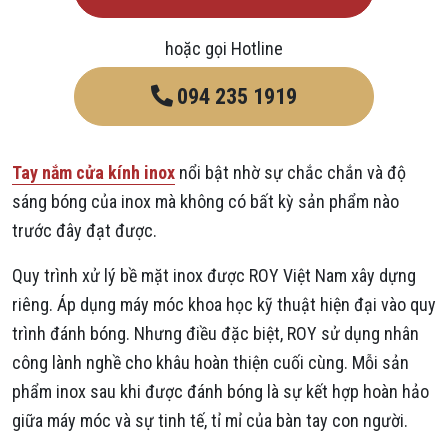
hoặc gọi Hotline
094 235 1919
Tay nắm cửa kính inox
nổi bật nhờ sự chắc chắn và độ
sáng bóng của inox mà không có bất kỳ sản phẩm nào
trước đây đạt được.
Quy trình xử lý bề mặt inox được ROY Việt Nam xây dựng
riêng. Áp dụng máy móc khoa học kỹ thuật hiện đại vào quy
trình đánh bóng. Nhưng điều đặc biệt, ROY sử dụng nhân
công lành nghề cho khâu hoàn thiện cuối cùng. Mỗi sản
phẩm inox sau khi được đánh bóng là sự kết hợp hoàn hảo
giữa máy móc và sự tinh tế, tỉ mỉ của bàn tay con người.