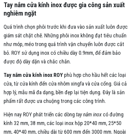
Tay nắm cửa kính inox được gia công sản xuất
nghiêm ngặt
Quá trình chọn phôi trước khi đưa vào sản xuất luôn được
giám sát chặt chẽ. Những phôi inox không đạt tiêu chuẩn
như móp, méo trong quá trình vận chuyển luôn được cắt
bỏ. ROY sử dụng inox có chiều dày 0.9mm, để đảm bảo
được độ dày dặn và chắc chắn.
Tay nắm cửa kính inox
ROY
phù hợp cho hầu hết các loại
cửa, từ cửa kính đến cửa nhôm xingfa và cửa cổng. Giá cả
hợp lý, mẫu mã đa dạng, bền đẹp lại tiện dụng. Đây là sản
phẩm rất được ưa chuộng trong các công trình.
Hiện nay ROY phát triển các dòng
tay nắm inox
có đường
kính 32 mm, 38 mm, các loại inox hộp 20*40 mm, 25*50
mm, 40*40 mm, chiều dài từ 600 mm đến 3000 mm. Ngoài