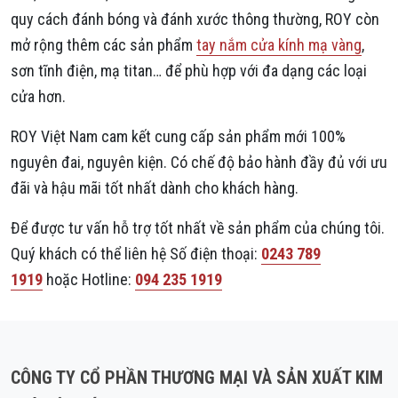
quy cách đánh bóng và đánh xước thông thường, ROY còn
mở rộng thêm các sản phẩm
tay nắm cửa kính mạ vàng
,
sơn tĩnh điện, mạ titan… để phù hợp với đa dạng các loại
cửa hơn.
ROY Việt Nam cam kết cung cấp sản phẩm mới 100%
nguyên đai, nguyên kiện. Có chế độ bảo hành đầy đủ với ưu
đãi và hậu mãi tốt nhất dành cho khách hàng.
Để được tư vấn hỗ trợ tốt nhất về sản phẩm của chúng tôi.
Quý khách có thể liên hệ Số điện thoại:
0243 789
1919
hoặc Hotline:
094 235 1919
CÔNG TY CỔ PHẦN THƯƠNG MẠI VÀ SẢN XUẤT KIM