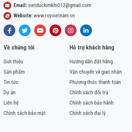
Email:
vietduckimkhi012@gmail.com
Website:
www.royvietnam.vn
Facebook
Twitter
Youtube
Pinterest
Instagram
LinkedIn
Về chúng tôi
Hỗ trợ khách hàng
Giới thiệu
Hướng dẫn đặt hàng
Sản phẩm
Vận chuyển và giao nhận
Tin tức
Phương thức thanh toán
Dự án
Chính sách đổi trả
Liên hệ
Chính sách bảo hành
Chính sách bảo mật
Chính sách đại lý