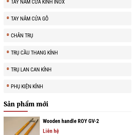
TAY NẮM CỬA KÍNH INOX
TAY NẮM CỬA GỖ
CHÂN TRỤ
TRỤ CẦU THANG KÍNH
TRỤ LAN CAN KÍNH
PHỤ KIỆN KÍNH
Sản phẩm mới
Wooden handle ROY GV-2
Liên hệ