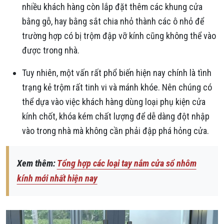
nhiều khách hàng còn lắp đặt thêm các khung cửa
bằng gỗ, hay bằng sắt chia nhỏ thành các ô nhỏ để
trường hợp có bị trộm đập vỡ kính cũng không thể vào
được trong nhà.
Tuy nhiên, một vấn rất phổ biến hiện nay chính là tình
trạng kẻ trộm rất tinh vi và mánh khóe. Nên chúng có
thể dựa vào việc khách hàng dùng loại phụ kiện cửa
kính chốt, khóa kém chất lượng để dễ dàng đột nhập
vào trong nhà mà không cần phải đập phá hỏng cửa.
Xem thêm:
Tổng hợp các loại tay nắm cửa sổ nhôm
kính mới nhất hiện nay