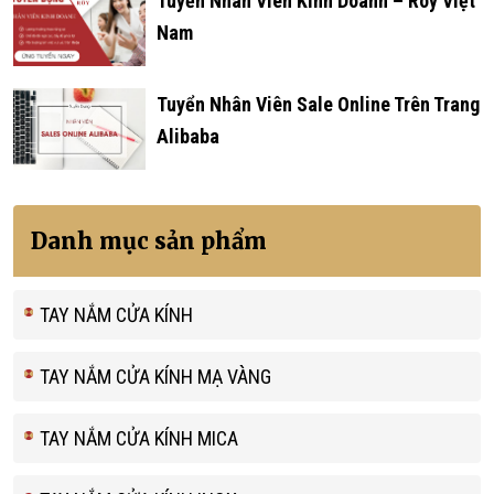
Tuyển Nhân Viên Kinh Doanh – Roy Việt
Nam
Tuyển Nhân Viên Sale Online Trên Trang
Alibaba
Danh mục sản phẩm
TAY NẮM CỬA KÍNH
TAY NẮM CỬA KÍNH MẠ VÀNG
TAY NẮM CỬA KÍNH MICA