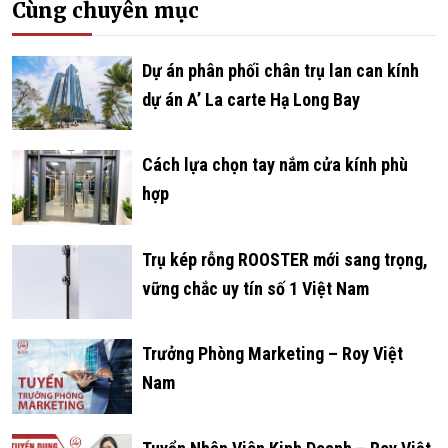
Cùng chuyên mục
­­­­­­Dự án phân phối chân trụ lan can kính
dự án A’ La carte Hạ Long Bay
Cách lựa chọn tay nắm cửa kính phù
hợp
Trụ kép rỗng ROOSTER mới sang trọng,
vững chắc uy tín số 1 Việt Nam
Trưởng Phòng Marketing – Roy Việt
Nam