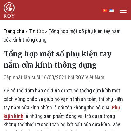
Chuyển đến nội dung
ROY Việt Nam
IẾM
Trang chủ
»
Tin tức
»
Tổng hợp một số phụ kiện tay nắm
cửa kính thông dụng
Tổng hợp một số phụ kiện tay
nắm cửa kính thông dụng
Cập nhật lần cuối
16/08/2021
bởi
ROY Việt Nam
Để có thể đảm bảo cố định được hệ thống cửa kính một
cách vững chắc và giúp nó vận hành an toàn, thì phụ kiện
tay nắm cửa kính chính là cái tên không thể bỏ qua.
Phụ
kiện kính
là những sản phẩm đóng vai trò quan trọng
không thể thiếu trong toàn bộ kết cấu của cửa kính. Vậy