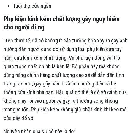
Tuổi thọ cửa ngắn
Phụ kiện kính kém chất lượng gây nguy hiểm
cho người dùng
Trên thực tế, đã có không ít các trường hợp xảy ra gây ảnh
hưởng đến người dùng do sử dụng loại phụ kiện cửa tay
nắm cửa kính kém chất lượng. Và phụ kiện đóng vai trò
quan trọng nhất chính là bản lề. Bộ phận này mà không
dùng hàng chính hãng chất lượng cao sẽ dễ dẫn đến tình
trạng rạn nứt, gây gãy bản lề và ảnh hưởng đến cả hệ
thống cửa kính nhà bạn. Hậu quả có thể là đổ vỡ cánh cửa,
không may rơi vào người sẽ gây ra thương vong không
mong muốn. Phụ kiện kém không giữ chặt kính khi kéo mở
cửa gây đổ vỡ.
Nguyên nhân của sự cố này là do: