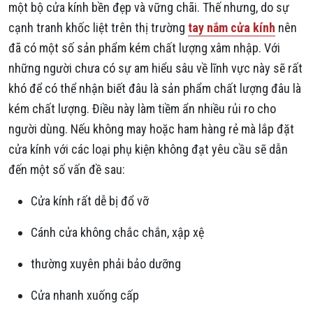
một bộ cửa kính bền đẹp và vững chãi. Thế nhưng, do sự
cạnh tranh khốc liệt trên thị trường
tay nắm cửa kính
nên
đã có một số sản phẩm kém chất lượng xâm nhập. Với
những người chưa có sự am hiểu sâu về lĩnh vực này sẽ rất
khó để có thể nhận biết đâu là sản phẩm chất lượng đâu là
kém chất lượng. Điều này làm tiềm ẩn nhiều rủi ro cho
người dùng. Nếu không may hoặc ham hàng rẻ mà lắp đặt
cửa kính với các loại phụ kiện không đạt yêu cầu sẽ dẫn
đến một số vấn đề sau:
Cửa kính rất dễ bị đổ vỡ
Cánh cửa không chắc chắn, xập xệ
thường xuyên phải bảo dưỡng
Cửa nhanh xuống cấp