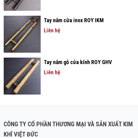
Tay nắm cửa inox ROY IKM
Liên hệ
Tay nắm gỗ cửa kính ROY GHV
Liên hệ
CÔNG TY CỔ PHẦN THƯƠNG MẠI VÀ SẢN XUẤT KIM
KHÍ VIỆT ĐỨC