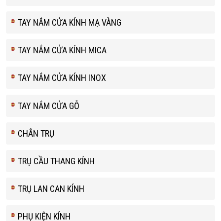
TAY NẮM CỬA KÍNH MẠ VÀNG
TAY NẮM CỬA KÍNH MICA
TAY NẮM CỬA KÍNH INOX
TAY NẮM CỬA GỖ
CHÂN TRỤ
TRỤ CẦU THANG KÍNH
TRỤ LAN CAN KÍNH
PHỤ KIỆN KÍNH