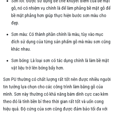
Sơn lót: Được sử dụng để che khuyết điểm của bề mặt
gỗ, nó có nhiệm vụ chính là để làm phẳng bề mặt gỗ để
bề mặt phẳng hơn giúp thực hiện bước sơn màu cho
đẹp.
Sơn màu: Có thành phần chính là màu, tùy vào mục
đích sử dụng của từng sản phẩm gỗ mà màu sơn cũng
khác nhau.
Sơn bóng: Là loại sơn có tác dụng chính là làm bề mặt
vật liệu trở lên bóng bẩy hơn.
Sơn PU thường có chất lượng rất tốt nên được nhiều người
tin tưởng lựa chọn cho các công trình làm bằng gỗ của
mình. Sơn này thường có khả năng bám dính cực cao kèm
theo đó là tính bền bỉ theo thời gian rất tốt và uốn cong
hiệu quả. Độ cứng của sơn cũng được đảm bảo tối đa với