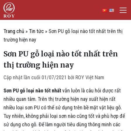
Chuyển đến nội dung
ROY Việt Nam
IẾM
Trang chủ
»
Tin tức
»
Sơn PU gỗ loại nào tốt nhất trên thị
trường hiện nay
Sơn PU gỗ loại nào tốt nhất trên
thị trường hiện nay
Cập nhật lần cuối
01/07/2021
bởi
ROY Việt Nam
Sơn PU gỗ loại nào tốt nhất
vẫn luôn là câu hỏi được rất
nhiều quan tâm. Trên thị trường hiện nay xuất hiện rất
nhiều loại sơn PU có thể sử dụng trên bề mặt vật liệu gỗ.
Tuy nhiên, không phải loại sơn nào cũng tốt và phù hợp để
sử dụng cho gỗ. Để làm người tiêu dùng thông minh các