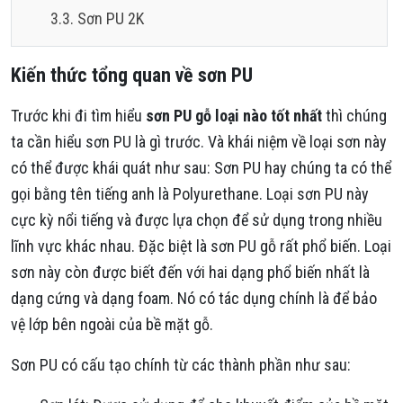
Sơn PU 2K
Kiến thức tổng quan về sơn PU
Trước khi đi tìm hiểu
sơn PU gỗ loại nào tốt nhất
thì chúng
ta cần hiểu sơn PU là gì trước. Và khái niệm về loại sơn này
có thể được khái quát như sau: Sơn PU hay chúng ta có thể
gọi bằng tên tiếng anh là Polyurethane. Loại sơn PU này
cực kỳ nổi tiếng và được lựa chọn để sử dụng trong nhiều
lĩnh vực khác nhau. Đặc biệt là sơn PU gỗ rất phổ biến. Loại
sơn này còn được biết đến với hai dạng phổ biến nhất là
dạng cứng và dạng foam. Nó có tác dụng chính là để bảo
vệ lớp bên ngoài của bề mặt gỗ.
Sơn PU có cấu tạo chính từ các thành phần như sau: