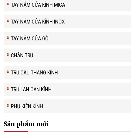
TAY NẮM CỬA KÍNH MICA
TAY NẮM CỬA KÍNH INOX
TAY NẮM CỬA GỖ
CHÂN TRỤ
TRỤ CẦU THANG KÍNH
TRỤ LAN CAN KÍNH
PHỤ KIỆN KÍNH
Sản phẩm mới