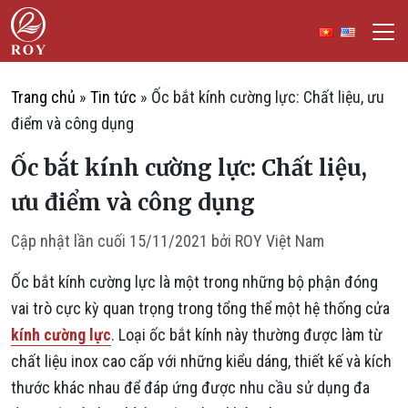
Chuyển đến nội dung
ROY Việt Nam
IẾM
Trang chủ
»
Tin tức
»
Ốc bắt kính cường lực: Chất liệu, ưu
điểm và công dụng
Ốc bắt kính cường lực: Chất liệu,
ưu điểm và công dụng
Cập nhật lần cuối
15/11/2021
bởi
ROY Việt Nam
Ốc bắt kính cường lực là một trong những bộ phận đóng
vai trò cực kỳ quan trọng trong tổng thể một hệ thống cửa
kính cường lực
. Loại ốc bắt kính này thường được làm từ
chất liệu inox cao cấp với những kiểu dáng, thiết kế và kích
thước khác nhau để đáp ứng được nhu cầu sử dụng đa