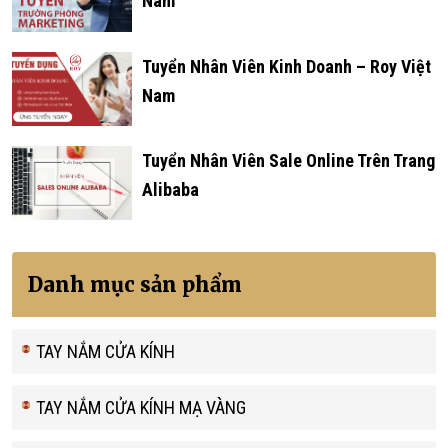
Nam
Tuyển Nhân Viên Kinh Doanh – Roy Việt
Nam
Tuyển Nhân Viên Sale Online Trên Trang
Alibaba
Danh mục sản phẩm
TAY NẮM CỬA KÍNH
TAY NẮM CỬA KÍNH MẠ VÀNG