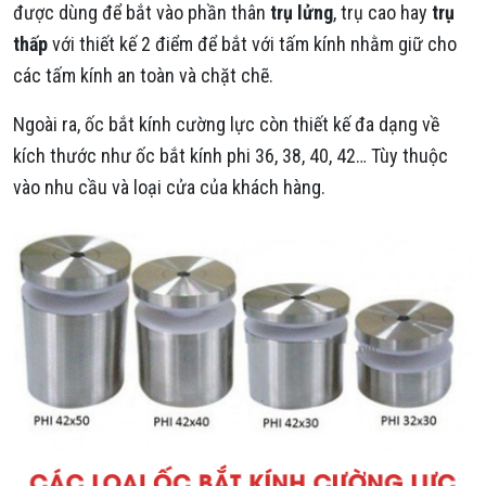
được dùng để bắt vào phần thân
trụ lửng
, trụ cao hay
trụ
thấp
với thiết kế 2 điểm để bắt với tấm kính nhằm giữ cho
các tấm kính an toàn và chặt chẽ.
Ngoài ra, ốc bắt kính cường lực còn thiết kế đa dạng về
kích thước như ốc bắt kính phi 36, 38, 40, 42… Tùy thuộc
vào nhu cầu và loại cửa của khách hàng.