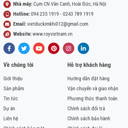
Nhà máy:
Cụm CN Vân Canh, Hoài Đức, Hà Nội
Hotline:
094 235 1919
-
0243 789 1919
Email:
vietduckimkhi012@gmail.com
Website:
www.royvietnam.vn
Facebook
Twitter
Youtube
Pinterest
Instagram
LinkedIn
Về chúng tôi
Hỗ trợ khách hàng
Giới thiệu
Hướng dẫn đặt hàng
Sản phẩm
Vận chuyển và giao nhận
Tin tức
Phương thức thanh toán
Dự án
Chính sách đổi trả
Liên hệ
Chính sách bảo hành