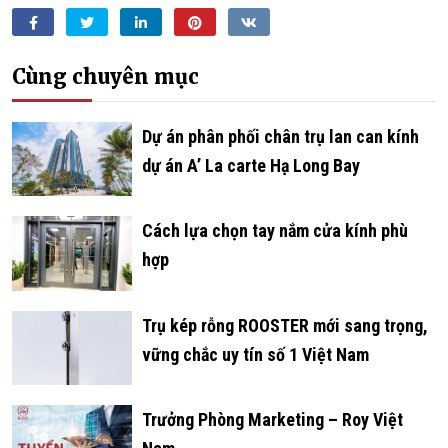
Facebook
Twitter
LinkedIn
Pinterest
VKontakte
Cùng chuyên mục
­­­­­­Dự án phân phối chân trụ lan can kính
dự án A’ La carte Hạ Long Bay
Cách lựa chọn tay nắm cửa kính phù
hợp
Trụ kép rỗng ROOSTER mới sang trọng,
vững chắc uy tín số 1 Việt Nam
Trưởng Phòng Marketing – Roy Việt