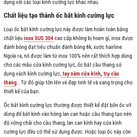
dạng với các loại kính cường lực khác nhau.
Chất liệu tạo thành ốc bắt kính cường lực
Loại ốc bắt kính cường lực này được làm hoàn toàn bằng
chất liệu
inox SUS 304
cao cấp không bị hoen gỉ, inox được
đánh bóng đạt tiêu chuẩn đánh bóng 8k, xước hairline.
Ngoài ra, nó được làm từ inox 100% nên rất thích hợp dùng
cho các mẫu cửa kính cường lực, ốc bắt cầu thang sử
dụng vách kính cường lực,
tay nắm cửa kính
,
trụ cầu
thang
… Từ đó giúp tôn lên vẻ đẹp tinh tế và sang trọng cho
thiết kế của bạn.
Ốc bắt kính cường lực thường được thiết kế đặt bốn ốc vít
dùng để bắt kính vào hông lan can hoặc cầu thang tạo nên
độ vững chãi cho cầu thang, lan can kính hay cửa kính
cường lực đều có thể sử dụng được. Hoặc loại ốc này còn