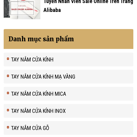
Tuyển Nhân Viên Sale Online Trên Trang
Alibaba
Danh mục sản phẩm
TAY NẮM CỬA KÍNH
TAY NẮM CỬA KÍNH MẠ VÀNG
TAY NẮM CỬA KÍNH MICA
TAY NẮM CỬA KÍNH INOX
TAY NẮM CỬA GỖ