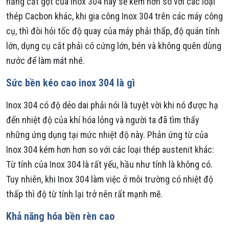
năng cắt gọt của Inox 304 này sẽ kém hơn so với các loại
thép Cacbon khác, khi gia công Inox 304 trên các máy công
cụ, thì đòi hỏi tốc độ quay của máy phải thấp, độ quán tính
lớn, dụng cụ cắt phải có cứng lớn, bén và không quên dùng
nước để làm mát nhé.
Sức bền kéo cao inox 304 là gì
Inox 304 có độ dẻo dai phải nói là tuyệt vời khi nó được hạ
đến nhiệt độ của khí hóa lỏng và người ta đã tìm thấy
những ứng dụng tại mức nhiệt độ này. Phản ứng từ của
Inox 304 kém hơn hơn so với các loại thép austenit khác:
Từ tính của Inox 304 là rất yếu, hầu như tính là không có.
Tuy nhiên, khi Inox 304 làm việc ở môi trường có nhiệt độ
thấp thì độ từ tính lại trở nên rất mạnh mẽ.
Khả năng hóa bền rèn cao