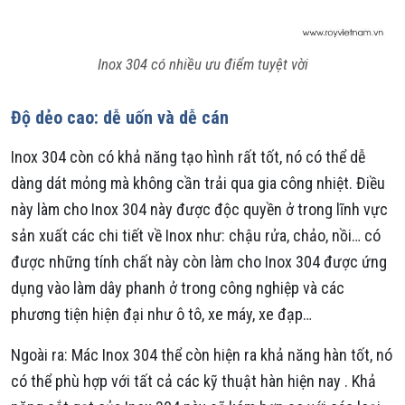
Inox 304 có nhiều ưu điểm tuyệt vời
Độ dẻo cao: dễ uốn và dễ cán
Inox 304 còn có khả năng tạo hình rất tốt, nó có thể dễ
dàng dát mỏng mà không cần trải qua gia công nhiệt. Điều
này làm cho Inox 304 này được độc quyền ở trong lĩnh vực
sản xuất các chi tiết về Inox như: chậu rửa, chảo, nồi… có
được những tính chất này còn làm cho Inox 304 được ứng
dụng vào làm dây phanh ở trong công nghiệp và các
phương tiện hiện đại như ô tô, xe máy, xe đạp…
Ngoài ra: Mác Inox 304 thể còn hiện ra khả năng hàn tốt, nó
có thể phù hợp với tất cả các kỹ thuật hàn hiện nay . Khả