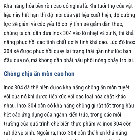
Khả năng hóa bền rèn cao có nghĩa là: Khi tuổi thọ của vật
liệu này hết hạn thì độ mỏi của vật liệu xuất hiện, độ cường
lực sẽ giảm và các yếu tố cơ lý tính sẽ giảm dần theo,
chúng ta chỉ cần đưa Inox 304 vào lò nhiệt và xử lý, thì khả
năng phục hồi các tính chất cơ lý tính khá cao. Lúc đó Inox
304 sẽ được phục hồi quay lại trạng thái gần như lúc ban
đầu của nó, mà không cần phải nấu phôi nóng chảy trở lại.
Chống chịu ăn mòn cao hơn
Inox 304 đã thể hiện được khả năng chống ăn mòn tuyệt
vời của nó khi được tiếp xúc với các loại hóa chất khác
nhau. Inox 304 còn có khả năng chống gỉ rất tốt trong hầu
hết các ứng dụng của ngành kiến trúc, trong các môi
trường của quá trình chế biến thực phẩm và inox 304 còn
rất dễ vệ sinh. Ngoài ra, Inox 304 còn thể hiện khả năng