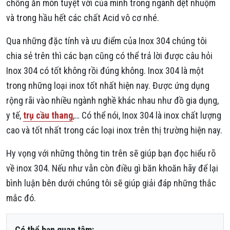
chống ăn mòn tuyệt vời của mình trong ngành dệt nhuộm
và trong hầu hết các chất Acid vô cơ nhé.
Qua những đặc tính và ưu điểm của Inox 304 chúng tôi
chia sẻ trên thì các bạn cũng có thể trả lời được câu hỏi
Inox 304 có tốt không rồi đúng không. Inox 304 là một
trong những loại inox tốt nhất hiện nay. Được ứng dụng
rộng rãi vào nhiều ngành nghề khác nhau như đồ gia dụng,
y tế,
trụ cầu thang
,… Có thể nói, Inox 304 là inox chất lượng
cao và tốt nhất trong các loại inox trên thị trường hiện nay.
Hy vọng với những thông tin trên sẽ giúp bạn đọc hiểu rõ
về inox 304. Nếu như vẫn còn điều gì băn khoăn hãy để lại
bình luận bên dưới chúng tôi sẽ giúp giải đáp những thắc
mắc đó.
Có thể bạn quan tâm: