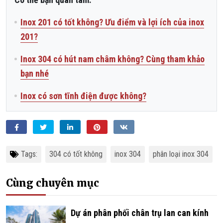
Inox 201 có tốt không? Ưu điểm và lợi ích của inox
201?
Inox 304 có hút nam châm không? Cùng tham khảo
bạn nhé
Inox có sơn tĩnh điện được không?
Facebook
Twitter
LinkedIn
Pinterest
VKontakte
Tags:
304 có tốt không
inox 304
phân loại inox 304
Cùng chuyên mục
­­­­­­Dự án phân phối chân trụ lan can kính