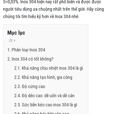
S<0,03%. Inox 304 hiện nay rất phổ biến và được được
người tiêu dùng ưa chuộng nhất trên thế giới. Hãy cùng
chúng tôi tìm hiểu kỹ hơn về Inox 304 nhé.
Mục lục
Phân loại Inox 304
Inox 304 có tốt không?
Khả năng chịu nhiệt inox 304 là gì
Khả năng tạo hình, gia công
Độ cứng cao
Độ dẻo cao: dễ uốn và dễ cán
Sức bền kéo cao inox 304 là gì
Khả năng hóa bền rèn cao