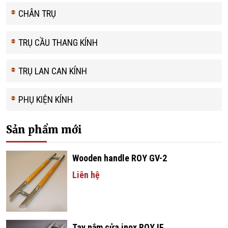
CHÂN TRỤ
TRỤ CẦU THANG KÍNH
TRỤ LAN CAN KÍNH
PHỤ KIỆN KÍNH
Sản phẩm mới
Wooden handle ROY GV-2
Liên hệ
Tay nắm cửa inox ROY IF