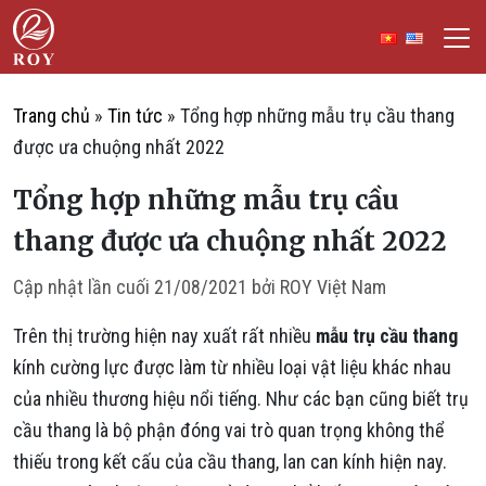
Chuyển đến nội dung
ROY Việt Nam
IẾM
Trang chủ
»
Tin tức
»
Tổng hợp những mẫu trụ cầu thang
được ưa chuộng nhất 2022
Tổng hợp những mẫu trụ cầu
thang được ưa chuộng nhất 2022
Cập nhật lần cuối
21/08/2021
bởi
ROY Việt Nam
Trên thị trường hiện nay xuất rất nhiều
mẫu trụ cầu thang
kính cường lực được làm từ nhiều loại vật liệu khác nhau
của nhiều thương hiệu nổi tiếng. Như các bạn cũng biết trụ
cầu thang là bộ phận đóng vai trò quan trọng không thể
thiếu trong kết cấu của cầu thang, lan can kính hiện nay.