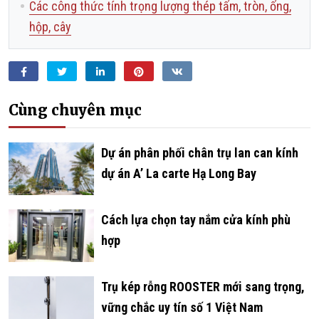
Các công thức tính trọng lượng thép tấm, tròn, ống,
hộp, cây
Facebook
Twitter
LinkedIn
Pinterest
VKontakte
Cùng chuyên mục
­­­­­­Dự án phân phối chân trụ lan can kính
dự án A’ La carte Hạ Long Bay
Cách lựa chọn tay nắm cửa kính phù
hợp
Trụ kép rỗng ROOSTER mới sang trọng,
vững chắc uy tín số 1 Việt Nam