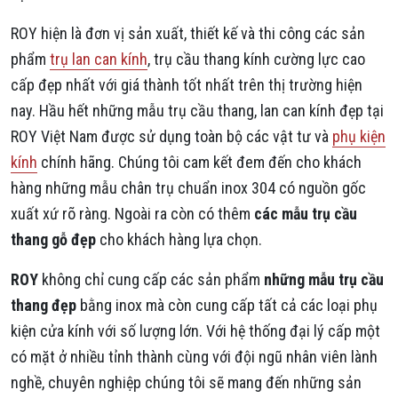
ROY hiện là đơn vị sản xuất, thiết kế và thi công các sản
phẩm
trụ lan can kính
, trụ cầu thang kính cường lực cao
cấp đẹp nhất với giá thành tốt nhất trên thị trường hiện
nay. Hầu hết những mẫu trụ cầu thang, lan can kính đẹp tại
ROY Việt Nam được sử dụng toàn bộ các vật tư và
phụ kiện
kính
chính hãng. Chúng tôi cam kết đem đến cho khách
hàng những mẫu chân trụ chuẩn inox 304 có nguồn gốc
xuất xứ rõ ràng. Ngoài ra còn có thêm
các mẫu trụ cầu
thang gỗ đẹp
cho khách hàng lựa chọn.
ROY
không chỉ cung cấp các sản phẩm
những mẫu trụ cầu
thang đẹp
bằng inox mà còn cung cấp tất cả các loại phụ
kiện cửa kính với số lượng lớn. Với hệ thống đại lý cấp một
có mặt ở nhiều tỉnh thành cùng với đội ngũ nhân viên lành
nghề, chuyên nghiệp chúng tôi sẽ mang đến những sản