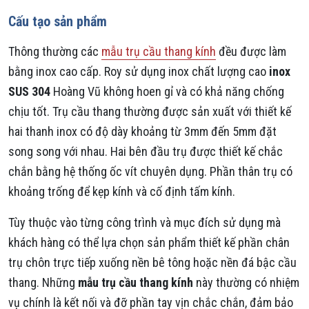
Cấu tạo sản phẩm
Thông thường các
mẫu trụ cầu thang kính
đều được làm
bằng inox cao cấp. Roy sử dụng inox chất lượng cao
inox
SUS 304
Hoàng Vũ không hoen gỉ và có khả năng chống
chịu tốt. Trụ cầu thang thường được sản xuất với thiết kế
hai thanh inox có độ dày khoảng từ 3mm đến 5mm đặt
song song với nhau. Hai bên đầu trụ được thiết kế chắc
chắn bằng hệ thống ốc vít chuyên dụng. Phần thân trụ có
khoảng trống để kẹp kính và cố định tấm kính.
Tùy thuộc vào từng công trình và mục đích sử dụng mà
khách hàng có thể lựa chọn sản phẩm thiết kế phần chân
trụ chôn trực tiếp xuống nền bê tông hoặc nền đá bậc cầu
thang. Những
mẫu trụ cầu thang kính
này thường có nhiệm
vụ chính là kết nối và đỡ phần tay vịn chắc chắn, đảm bảo