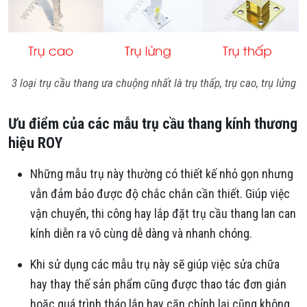
3 loại trụ cầu thang ưa chuộng nhất là trụ thấp, trụ cao, trụ lửng
Ưu điểm của các mẫu trụ cầu thang kính thương
hiệu ROY
Những mẫu trụ này thường có thiết kế nhỏ gọn nhưng
vẫn đảm bảo được độ chắc chắn cần thiết. Giúp việc
vận chuyển, thi công hay lắp đặt trụ cầu thang lan can
kính diễn ra vô cùng dễ dàng và nhanh chóng.
Khi sử dụng các mẫu trụ này sẽ giúp việc sửa chữa
hay thay thế sản phẩm cũng được thao tác đơn giản
hoặc quá trình tháo lắp hay căn chỉnh lại cũng không