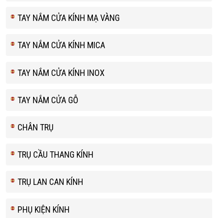
TAY NẮM CỬA KÍNH MẠ VÀNG
TAY NẮM CỬA KÍNH MICA
TAY NẮM CỬA KÍNH INOX
TAY NẮM CỬA GỖ
CHÂN TRỤ
TRỤ CẦU THANG KÍNH
TRỤ LAN CAN KÍNH
PHỤ KIỆN KÍNH