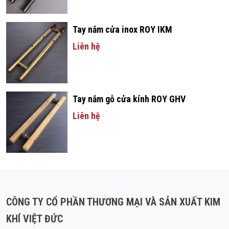
Tay nắm cửa inox ROY IKM
Liên hệ
Tay nắm gỗ cửa kính ROY GHV
Liên hệ
CÔNG TY CỔ PHẦN THƯƠNG MẠI VÀ SẢN XUẤT KIM
KHÍ VIỆT ĐỨC