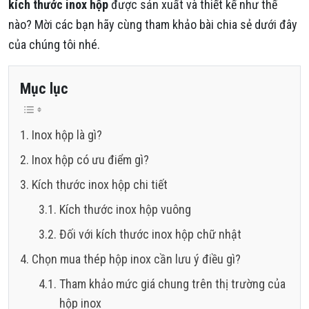
kích thước inox hộp
được sản xuất và thiết kế như thế
nào? Mời các bạn hãy cùng tham khảo bài chia sẻ dưới đây
của chúng tôi nhé.
Mục lục
Inox hộp là gì?
Inox hộp có ưu điểm gì?
Kích thước inox hộp chi tiết
Kích thước inox hộp vuông
Đối với kích thước inox hộp chữ nhật
Chọn mua thép hộp inox cần lưu ý điều gì?
Tham khảo mức giá chung trên thị trường của
hộp inox