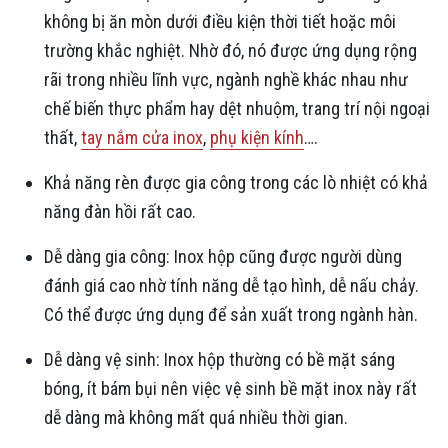
không bị ăn mòn dưới điều kiện thời tiết hoặc môi
trường khắc nghiệt. Nhờ đó, nó được ứng dụng rộng
rãi trong nhiều lĩnh vực, ngành nghề khác nhau như
chế biến thực phẩm hay dệt nhuộm, trang trí nội ngoại
thất,
tay nắm cửa inox
,
phụ kiện kính
….
Khả năng rèn được gia công trong các lò nhiệt có khả
năng đàn hồi rất cao.
Dễ dàng gia công: Inox hộp cũng được người dùng
đánh giá cao nhờ tính năng dễ tạo hình, dễ nấu chảy.
Có thể được ứng dụng để sản xuất trong ngành hàn.
Dễ dàng vệ sinh: Inox hộp thường có bề mặt sáng
bóng, ít bám bụi nên việc vệ sinh bề mặt inox này rất
dễ dàng mà không mất quá nhiều thời gian.