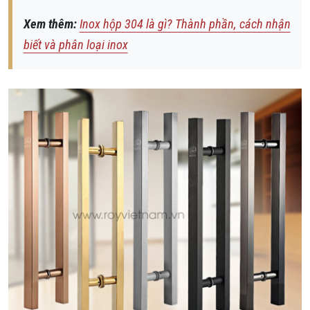
Xem thêm:
Inox hộp 304 là gì? Thành phần, cách nhận
biết và phân loại inox