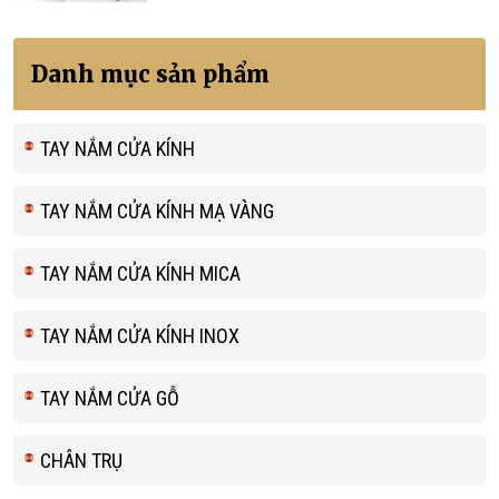
Danh mục sản phẩm
TAY NẮM CỬA KÍNH
TAY NẮM CỬA KÍNH MẠ VÀNG
TAY NẮM CỬA KÍNH MICA
TAY NẮM CỬA KÍNH INOX
TAY NẮM CỬA GỖ
CHÂN TRỤ