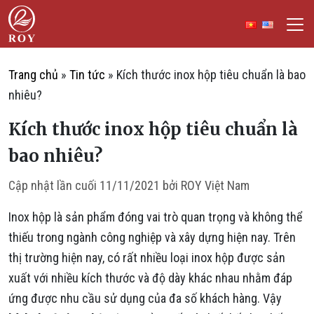
Chuyển đến nội dung
ROY Việt Nam
IẾM
Trang chủ
»
Tin tức
»
Kích thước inox hộp tiêu chuẩn là bao
nhiêu?
Kích thước inox hộp tiêu chuẩn là
bao nhiêu?
Cập nhật lần cuối
11/11/2021
bởi
ROY Việt Nam
Inox hộp là sản phẩm đóng vai trò quan trọng và không thể
thiếu trong ngành công nghiệp và xây dựng hiện nay. Trên
thị trường hiện nay, có rất nhiều loại inox hộp được sản
xuất với nhiều kích thước và độ dày khác nhau nhằm đáp
ứng được nhu cầu sử dụng của đa số khách hàng. Vậy