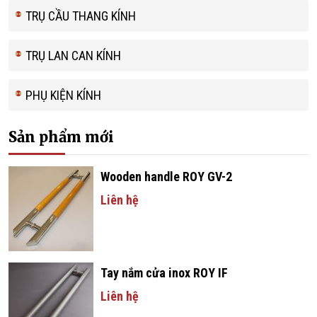
TRỤ CẦU THANG KÍNH
TRỤ LAN CAN KÍNH
PHỤ KIỆN KÍNH
Sản phẩm mới
Wooden handle ROY GV-2
Liên hệ
Tay nắm cửa inox ROY IF
Liên hệ