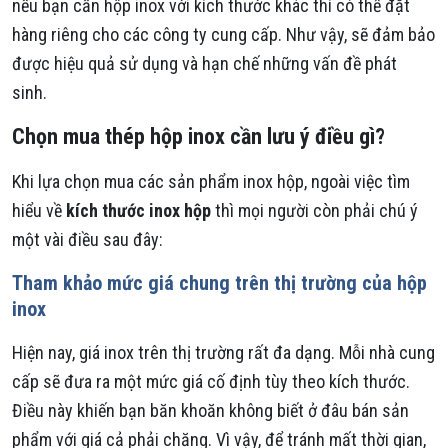
nếu bạn cần hộp inox với kích thước khác thì có thể đặt
hàng riêng cho các công ty cung cấp. Như vậy, sẽ đảm bảo
được hiệu quả sử dụng và hạn chế những vấn đề phát
sinh.
Chọn mua thép hộp inox cần lưu ý điều gì?
Khi lựa chọn mua các sản phẩm inox hộp, ngoài việc tìm
hiểu về
kích thước inox hộp
thì mọi người còn phải chú ý
một vài điều sau đây:
Tham khảo mức giá chung trên thị trường của hộp
inox
Hiện nay, giá inox trên thị trường rất đa dạng. Mỗi nhà cung
cấp sẽ đưa ra một mức giá cố định tùy theo kích thước.
Điều này khiến bạn băn khoăn không biết ở đâu bán sản
phẩm với giá cả phải chăng. Vì vậy, để tránh mất thời gian,