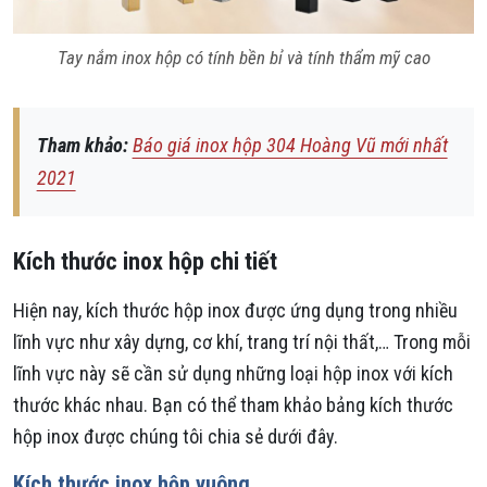
Tay nắm inox hộp có tính bền bỉ và tính thẩm mỹ cao
Tham khảo:
Báo giá inox hộp 304 Hoàng Vũ mới nhất
2021
Kích thước inox hộp chi tiết
Hiện nay, kích thước hộp inox được ứng dụng trong nhiều
lĩnh vực như xây dựng, cơ khí, trang trí nội thất,… Trong mỗi
lĩnh vực này sẽ cần sử dụng những loại hộp inox với kích
thước khác nhau. Bạn có thể tham khảo bảng kích thước
hộp inox được chúng tôi chia sẻ dưới đây.
Kích thước inox hộp vuông