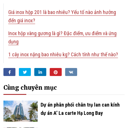
Giá inox hộp 201 là bao nhiêu? Yếu tố nào ảnh hưởng
đến giá inox?
Inox hộp vàng gương là gì? Đặc điểm, ưu điểm và ứng
dụng
1 cây inox nặng bao nhiêu kg? Cách tính như thế nào?
Facebook
Twitter
LinkedIn
Pinterest
VKontakte
Cùng chuyên mục
­­­­­­Dự án phân phối chân trụ lan can kính
dự án A’ La carte Hạ Long Bay