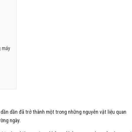
g máy
x dần dần đã trở thành một trong những nguyên vật liệu quan
ường ngày.