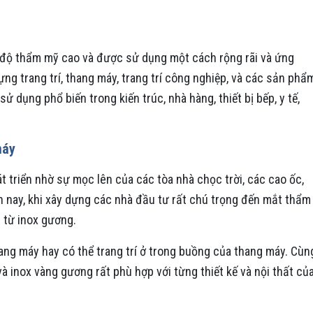
 độ thẩm mỹ cao và được sử dụng một cách rộng rãi và ứng
g trang trí, thang máy, trang trí công nghiệp, và các sản phẩ
ử dụng phổ biến trong kiến trúc, nhà hàng, thiết bị bếp, y tế,
máy
 triển nhờ sự mọc lên của các tòa nhà chọc trời, các cao ốc,
n nay, khi xây dựng các nhà đầu tư rất chú trọng đến mắt thẩm
 từ inox gương.
ng máy hay có thể trang trí ở trong buồng của thang máy. Cùn
 inox vàng gương rất phù hợp với từng thiết kế và nội thất củ