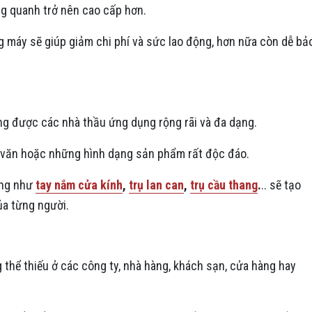
ng quanh trở nên cao cấp hơn.
 máy sẽ giúp giảm chi phí và sức lao động, hơn nữa còn dễ bả
gương được các nhà thầu ứng dụng rộng rãi và đa dạng.
a văn hoặc những hình dạng sản phẩm rất độc đáo.
ơng như
tay nắm cửa kính
,
trụ lan can
,
trụ cầu thang
.
.. sẽ tạo
ủa từng người.
thể thiếu ở các công ty, nhà hàng, khách sạn, cửa hàng hay