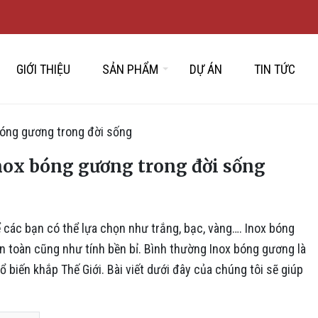
GIỚI THIỆU
SẢN PHẨM
DỰ ÁN
TIN TỨC
bóng gương trong đời sống
nox bóng gương trong đời sống
 các bạn có thể lựa chọn như trắng, bạc, vàng…. Inox bóng
an toàn cũng như tính bền bỉ. Bình thường Inox bóng gương là
 biến khắp Thế Giới. Bài viết dưới đây của chúng tôi sẽ giúp