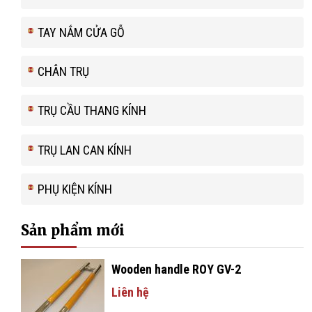
TAY NẮM CỬA GỖ
CHÂN TRỤ
TRỤ CẦU THANG KÍNH
TRỤ LAN CAN KÍNH
PHỤ KIỆN KÍNH
Sản phẩm mới
Wooden handle ROY GV-2
Liên hệ