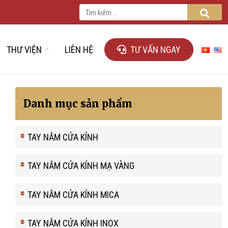
Tìm kiếm cho:
TÌM 
THƯ VIỆN
LIÊN HỆ
TƯ VẤN NGAY
Danh mục sản phẩm
TAY NẮM CỬA KÍNH
TAY NẮM CỬA KÍNH MẠ VÀNG
TAY NẮM CỬA KÍNH MICA
TAY NẮM CỬA KÍNH INOX