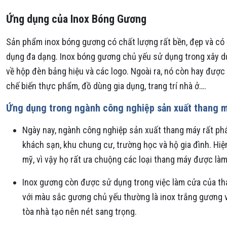
Ứng dụng của Inox Bóng Gương
Sản phẩm inox bóng gương có chất lượng rất bền, đẹp và có
dụng đa dạng. Inox bóng gương chủ yếu sử dụng trong xây dựn
về hộp đèn bảng hiệu và các logo. Ngoài ra, nó còn hay được s
chế biến thực phẩm, đồ dùng gia dụng, trang trí nhà ở….
Ứng dụng trong ngành công nghiệp sản xuất thang 
Ngày nay, ngành công nghiệp sản xuất thang máy rất phát
khách sạn, khu chung cư, trường học và hộ gia đình. Hiệ
mỹ, vì vậy họ rất ưa chuộng các loại thang máy được làm
Inox gương còn được sử dụng trong việc làm cửa của tha
với màu sắc gương chủ yếu thường là inox trắng gương và
tòa nhà tạo nên nét sang trọng.