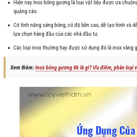
Hiện nay Inox bóng gương là loại vật liệu được ưa chuộn
quảng cáo.
Có tính năng sáng bóng, có độ bền cao, dễ tạo hình và dễ
lựa chọn hàng đầu của các nhà đầu tư.
Các loại inox thường hay được sử dụng đó là inox vàng 
Xem thêm:
Inox bóng gương 8k là gì? Ưu điểm, phân loại và