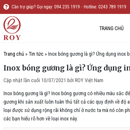
Chuyển đến nội dung
Cần trợ giúp? Gọi ngay: 094 235 1919 - Hotline: 0243 789 1919
IẾM
ROY Việt Nam
TRANG CHỦ
Trang chủ
»
Tin tức
»
Inox bóng gương là gì? Ứng dụng inox 
Inox bóng gương là gì? Ứng dụng i
Cập nhật lần cuối
10/07/2021
bởi
ROY Việt Nam
Inox bóng gương là gì? Inox bóng gương có nhiều màu sắc để
gương khi sản xuất luôn tuân thủ tất cả các quy định về độ 
loại được sử dụng rộng rãi không chỉ ở nước ta mà nó còn phổ
các bạn hiểu rõ hơn về loại inox này.