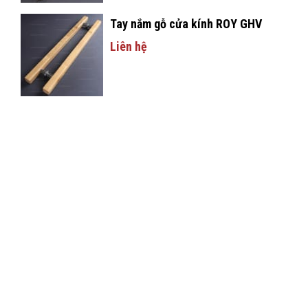
Tay nắm gỗ cửa kính ROY GHV
Liên hệ