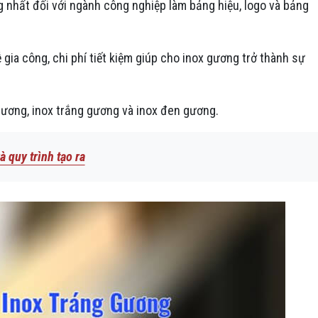
g nhất đối với ngành công nghiệp làm bảng hiệu, logo và bảng
 gia công, chi phí tiết kiệm giúp cho inox gương trở thành sự
gương, inox trắng gương và inox đen gương.
 quy trình tạo ra