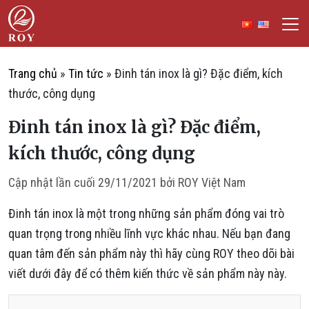
Chuyển đến nội dung
ROY Việt Nam
IẾM
Trang chủ
»
Tin tức
»
Đinh tán inox là gì? Đặc điểm, kích
thước, công dụng
Đinh tán inox là gì? Đặc điểm,
kích thước, công dụng
Cập nhật lần cuối
29/11/2021
bởi
ROY Việt Nam
Đinh tán inox là một trong những sản phẩm đóng vai trò
quan trọng trong nhiều lĩnh vực khác nhau. Nếu bạn đang
quan tâm đến sản phẩm này thì hãy cùng ROY theo dõi bài
viết dưới đây để có thêm kiến thức về sản phẩm này này.