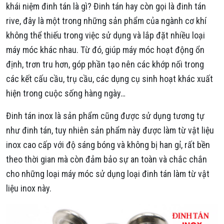
khái niệm đinh tán là gì? Đinh tán hay còn gọi là đinh tán
rive, đây là một trong những sản phẩm của ngành cơ khí
không thể thiếu trong việc sử dụng và lắp đặt nhiều loại
máy móc khác nhau. Từ đó, giúp máy móc hoạt động ổn
định, trơn tru hơn, góp phần tạo nên các khớp nối trong
các kết cấu cầu, trụ cầu, các dụng cụ sinh hoạt khác xuất
hiện trong cuộc sống hàng ngày…
Đinh tán inox là sản phẩm cũng được sử dụng tương tự
như đinh tán, tuy nhiên sản phẩm này được làm từ vật liệu
inox cao cấp với độ sáng bóng và không bị han gỉ, rất bền
theo thời gian mà còn đảm bảo sự an toàn và chắc chắn
cho những loại máy móc sử dụng loại đinh tán làm từ vật
liệu inox này.