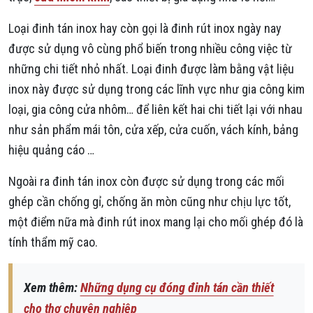
Loại đinh tán inox hay còn gọi là đinh rút inox ngày nay
được sử dụng vô cùng phổ biến trong nhiều công việc từ
những chi tiết nhỏ nhất. Loại đinh được làm bằng vật liệu
inox này được sử dụng trong các lĩnh vực như gia công kim
loại, gia công cửa nhôm… để liên kết hai chi tiết lại với nhau
như sản phẩm mái tôn, cửa xếp, cửa cuốn, vách kính, bảng
hiệu quảng cáo …
Ngoài ra đinh tán inox còn được sử dụng trong các mối
ghép cần chống gỉ, chống ăn mòn cũng như chịu lực tốt,
một điểm nữa mà đinh rút inox mang lại cho mối ghép đó là
tính thẩm mỹ cao.
Xem thêm:
Những dụng cụ đóng đinh tán cần thiết
cho thợ chuyên nghiệp