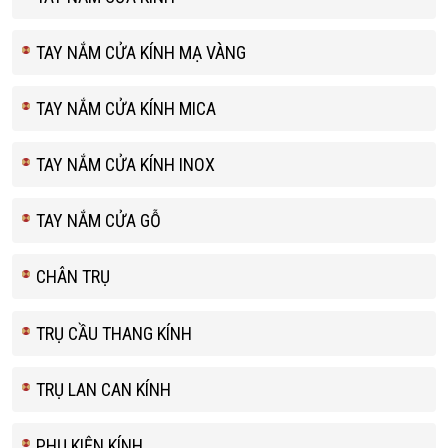
TAY NẮM CỬA KÍNH MẠ VÀNG
TAY NẮM CỬA KÍNH MICA
TAY NẮM CỬA KÍNH INOX
TAY NẮM CỬA GỖ
CHÂN TRỤ
TRỤ CẦU THANG KÍNH
TRỤ LAN CAN KÍNH
PHỤ KIỆN KÍNH