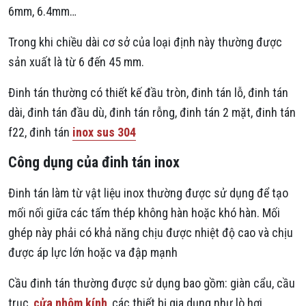
6mm, 6.4mm…
Trong khi chiều dài cơ sở của loại định này thường được
sản xuất là từ 6 đến 45 mm.
Đinh tán thường có thiết kế đầu tròn, đinh tán lỗ, đinh tán
dài, đinh tán đầu dù, đinh tán rỗng, đinh tán 2 mặt, đinh tán
f22, đinh tán
inox sus 304
Công dụng của đinh tán inox
Đinh tán làm từ vật liệu inox thường được sử dụng để tạo
mối nối giữa các tấm thép không hàn hoặc khó hàn. Mối
ghép này phải có khả năng chịu được nhiệt độ cao và chịu
được áp lực lớn hoặc va đập mạnh
Cầu đinh tán thường được sử dụng bao gồm: giàn cẩu, cầu
trục,
cửa nhôm kính
, các thiết bị gia dụng như lò hơi…