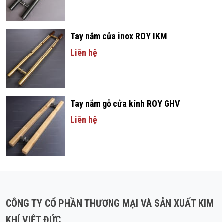
Tay nắm cửa inox ROY IKM
Liên hệ
Tay nắm gỗ cửa kính ROY GHV
Liên hệ
CÔNG TY CỔ PHẦN THƯƠNG MẠI VÀ SẢN XUẤT KIM
KHÍ VIỆT ĐỨC