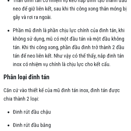
Thân đinh tán có nhiệm vụ kéo nắp đinh tạo thành đầu
neo để giữ liên kết, sau khi thi công xong thân móng bị
gãy và rơi ra ngoài.
Phần mũ đinh là phần chịu lực chính của đinh tán, khi
không sử dụng, mũ có một đầu tán và một đầu không
tán. Khi thi công xong, phần đầu đinh trở thành 2 đầu
tán để neo liên kết. Như vậy có thể thấy, nắp đinh tán
inox có nhiệm vụ chính là chịu lực cho kết cấu.
Phân loại đinh tán
Căn cứ vào thiết kế của mũ đinh tán inox, đinh tán được
chia thành 2 loại:
Đinh rút đầu chậu
Đinh rút đầu bằng