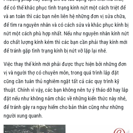
để có thể khắc phục tình trạng kính nứt một cách triệt để
và an toàn thì các bạn nên liên hệ những đơn vị sửa chữa,
để tìm ra nguyên nhân và có cách sửa và khắc phục kính bị
nứt một cách phù hợp nhất. Nếu như nguyên nhân kính nứt
do chất lượng kính kém thì các bạn cần phải thay kính mới
để tránh gặp tình trạng kính bị nứt vỡ lặp lại nhé.
Việc thay thế kính mới phải được thực hiện bởi những đơn
vị và người thợ có chuyên môn, trong quá trình lắp đặt
cũng cần tuân thủ nghiêm ngặt tất cả các quy trình kỹ
thuật. Chính vì vậy, các bạn không nên tự ý tháo dỡ hay lắp
đặt nếu như không nắm chắc về những kiến thức này nhé,
để tránh gây ra nguy hiểm cho bản thân cũng như những
người xung quanh.