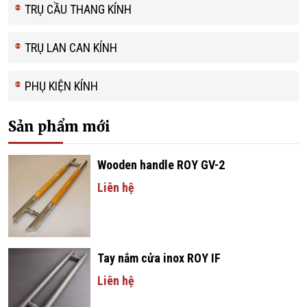
TRỤ CẦU THANG KÍNH
TRỤ LAN CAN KÍNH
PHỤ KIỆN KÍNH
Sản phẩm mới
Wooden handle ROY GV-2
Liên hệ
Tay nắm cửa inox ROY IF
Liên hệ