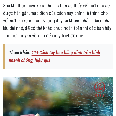
Sau khi thực hiện xong thì các bạn sẽ thấy vết nứt nhỏ sẽ
được hàn gắn, mục đích của cách này chính là tránh cho
vết nứt lan rộng hơn. Nhưng đây lại không phải là biện pháp
lâu dài nhé, để có thể khắc phục hoàn toàn thì các bạn hãy
tìm thợ chuyên về kính để xử lý triệt để nhé.
Tham khảo:
11+ Cách tẩy keo băng dính trên kính
nhanh chóng, hiệu quả