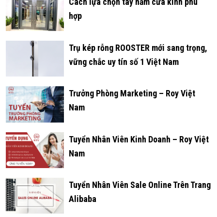
Cách lựa chọn tay nắm cửa kính phù
hợp
Trụ kép rỗng ROOSTER mới sang trọng,
vững chắc uy tín số 1 Việt Nam
Trưởng Phòng Marketing – Roy Việt
Nam
Tuyển Nhân Viên Kinh Doanh – Roy Việt
Nam
Tuyển Nhân Viên Sale Online Trên Trang
Alibaba