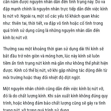
cần nắm được nguyên nhân dẫn đến tình trạng này. Do va
đập mạnh chính là nguyên nhân trực tiếp dẫn đến việc kính
bị nứt vỡ. Ngoài ra, một số các yếu tố khách quan khác
như: thiên tai, thời tiết, va đập vô tình hoặc cố tình trong
quá trình sử dụng cũng là những nguyên nhân dẫn đến
kính bị nứt vỡ.
Thường sau một khoảng thời gian sử dụng dài thì kính sẽ
bắt đầu trở nên giòn và mỏng hơn, lúc này kính sẽ luôn
tiềm ẩn tình trạng nứt kính mà gần như không thể phát hiện
được. Kính có thể bị nứt, vỡ khi gặp những tác động đến từ
môi trường hoặc thay đổi nhiệt độ đột ngột.
Một nguyên nhân chính cũng dẫn đến việc kính bị nứt vỡ,
đó là do chất lượng kính. Khi sản xuất kính không đúng quy
trình, hoặc không đảm bảo chất lượng cũng sẽ gây ra tình
trạng nứt, vỡ trong quá trình sử dụng.