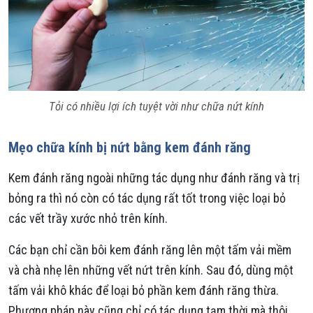
Tỏi có nhiều lợi ích tuyệt vời như chữa nứt kính
Mẹo chữa kính bị nứt bằng kem đánh răng
Kem đánh răng ngoài những tác dụng như đánh răng và trị
bỏng ra thì nó còn có tác dụng rất tốt trong việc loại bỏ
các vết trầy xước nhỏ trên kính.
Các bạn chỉ cần bôi kem đánh răng lên một tấm vải mềm
và chà nhẹ lên những vết nứt trên kính. Sau đó, dùng một
tấm vải khô khác để loại bỏ phần kem đánh răng thừa.
Phương pháp này cũng chỉ có tác dụng tạm thời mà thôi,