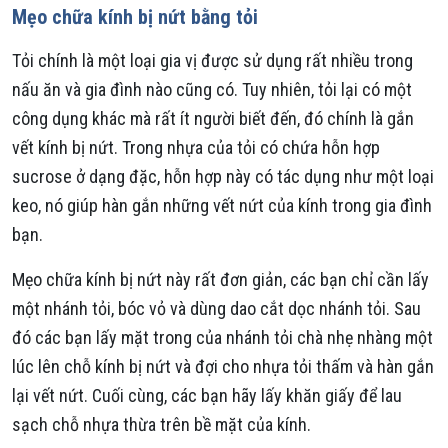
Mẹo chữa kính bị nứt bằng tỏi
Tỏi chính là một loại gia vị được sử dụng rất nhiều trong
nấu ăn và gia đình nào cũng có. Tuy nhiên, tỏi lại có một
công dụng khác mà rất ít người biết đến, đó chính là gắn
vết kính bị nứt. Trong nhựa của tỏi có chứa hỗn hợp
sucrose ở dạng đặc, hỗn hợp này có tác dụng như một loại
keo, nó giúp hàn gắn những vết nứt của kính trong gia đình
bạn.
Mẹo chữa kính bị nứt này rất đơn giản, các bạn chỉ cần lấy
một nhánh tỏi, bóc vỏ và dùng dao cắt dọc nhánh tỏi. Sau
đó các bạn lấy mặt trong của nhánh tỏi chà nhẹ nhàng một
lúc lên chỗ kính bị nứt và đợi cho nhựa tỏi thấm và hàn gắn
lại vết nứt. Cuối cùng, các bạn hãy lấy khăn giấy để lau
sạch chỗ nhựa thừa trên bề mặt của kính.