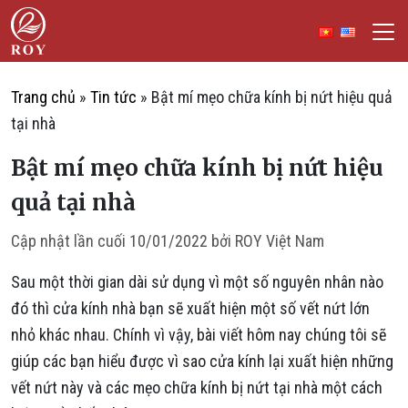
Chuyển đến nội dung
ROY Việt Nam
IẾM
Trang chủ
»
Tin tức
»
Bật mí mẹo chữa kính bị nứt hiệu quả
tại nhà
Bật mí mẹo chữa kính bị nứt hiệu
quả tại nhà
Cập nhật lần cuối
10/01/2022
bởi
ROY Việt Nam
Sau một thời gian dài sử dụng vì một số nguyên nhân nào
đó thì cửa kính nhà bạn sẽ xuất hiện một số vết nứt lớn
nhỏ khác nhau. Chính vì vậy, bài viết hôm nay chúng tôi sẽ
giúp các bạn hiểu được vì sao cửa kính lại xuất hiện những
vết nứt này và các mẹo chữa kính bị nứt tại nhà một cách