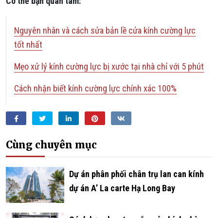
Có thể bạn quan tâm:
Nguyên nhân và cách sửa bản lề cửa kính cường lực
tốt nhất
Mẹo xử lý kính cường lực bị xước tại nhà chỉ với 5 phút
Cách nhận biết kính cường lực chính xác 100%
Facebook
Twitter
LinkedIn
Pinterest
VKontakte
Cùng chuyên mục
­­­­­­Dự án phân phối chân trụ lan can kính
dự án A’ La carte Hạ Long Bay