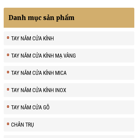
Danh mục sản phẩm
TAY NẮM CỬA KÍNH
TAY NẮM CỬA KÍNH MẠ VÀNG
TAY NẮM CỬA KÍNH MICA
TAY NẮM CỬA KÍNH INOX
TAY NẮM CỬA GỖ
CHÂN TRỤ