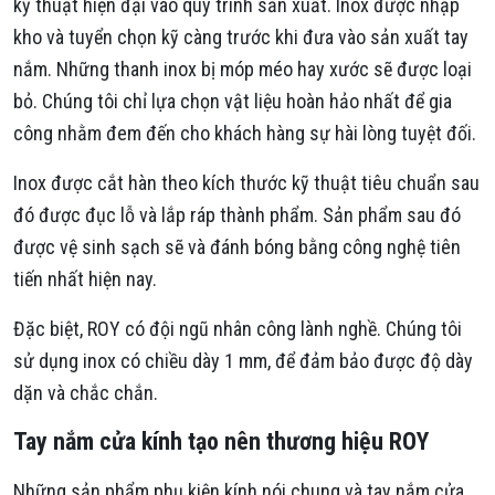
kỹ thuật hiện đại vào quy trình sản xuất. Inox được nhập
kho và tuyển chọn kỹ càng trước khi đưa vào sản xuất tay
nắm. Những thanh inox bị móp méo hay xước sẽ được loại
bỏ. Chúng tôi chỉ lựa chọn vật liệu hoàn hảo nhất để gia
công nhằm đem đến cho khách hàng sự hài lòng tuyệt đối.
Inox được cắt hàn theo kích thước kỹ thuật tiêu chuẩn sau
đó được đục lỗ và lắp ráp thành phẩm. Sản phẩm sau đó
được vệ sinh sạch sẽ và đánh bóng bằng công nghệ tiên
tiến nhất hiện nay.
Đặc biệt, ROY có đội ngũ nhân công lành nghề. Chúng tôi
sử dụng inox có chiều dày 1 mm, để đảm bảo được độ dày
dặn và chắc chắn.
Tay nắm cửa kính tạo nên thương hiệu ROY
Những sản phẩm phụ kiện kính nói chung và tay nắm cửa