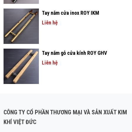
Tay nắm cửa inox ROY IKM
Liên hệ
Tay nắm gỗ cửa kính ROY GHV
Liên hệ
CÔNG TY CỔ PHẦN THƯƠNG MẠI VÀ SẢN XUẤT KIM
KHÍ VIỆT ĐỨC