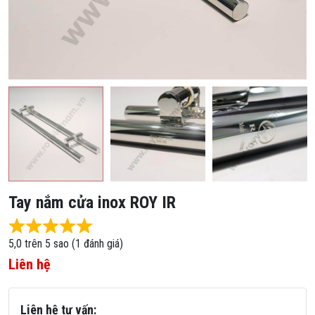
Tay nắm cửa inox ROY IR
Rated 5,0 out of 5
5,0 trên 5 sao (1 đánh giá)
Liên hệ
Liên hệ tư vấn: