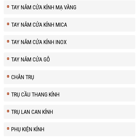
TAY NẮM CỬA KÍNH MẠ VÀNG
TAY NẮM CỬA KÍNH MICA
TAY NẮM CỬA KÍNH INOX
TAY NẮM CỬA GỖ
CHÂN TRỤ
TRỤ CẦU THANG KÍNH
TRỤ LAN CAN KÍNH
PHỤ KIỆN KÍNH