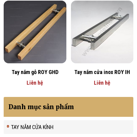
Tay nắm gỗ ROY GHD
Tay nắm cửa inox ROY IH
Liên hệ
Liên hệ
Danh mục sản phẩm
TAY NẮM CỬA KÍNH