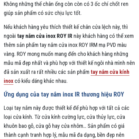
Không những thế chân ống còn còn có 3 ốc chí chốt ren
giúp sản phẩm có sức chịu lực tốt.
Nếu khách hàng yêu thích thiết kế chân cửa lệch này, thì
ngoài
tay nắm cửa inox ROY IR
này khách hàng có thể xem
thêm sản phẩm tay nắm cửa inox ROY IRM mạ PVD màu
vàng. ROY mong muốn mang đến cho khách hàng những
mẫu mã đẹp nhất và phù hợp với thiết kế ngôi nhà mình nên
đã sản xuất ra rất nhiều các sản phẩm
tay nắm cửa kính
inox
có kiểu dáng khác nhau.
Ứng dụng của tay nắm inox IR thương hiệu ROY
Loại tay nắm này được thiết kế để phù hợp với tất cả các
loại cửa kính. Từ cửa kính cường lực, cửa thủy lực, cửa
khuôn bao gỗ, cửa gỗ hay cửa nhôm… Sản phẩm có giá
thành cạnh tranh hợp lý, mẫu mã đa dạng, bền đẹp nên