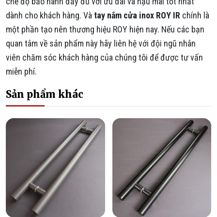
chế độ bảo hành đầy đủ với ưu đãi và hậu mãi tốt nhất
dành cho khách hàng. Và
tay nắm cửa inox ROY IR
chính là
một phần tạo nên thương hiệu ROY hiện nay. Nếu các bạn
quan tâm về sản phẩm này hãy liên hệ với đội ngũ nhân
viên chăm sóc khách hàng của chúng tôi để được tư vấn
miễn phí.
Sản phẩm khác