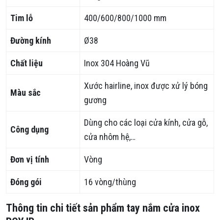
Tim lỗ
400/600/800/1000 mm
Đường kính
Ø38
Chất liệu
Inox 304 Hoàng Vũ
Xước hairline, inox được xử lý bóng
Màu sắc
gương
Dùng cho các loại cửa kính, cửa gỗ,
Công dụng
cửa nhôm hệ,…
Đơn vị tính
Vòng
Đóng gói
16 vòng/thùng
Thông tin chi tiết sản phẩm tay nắm cửa inox