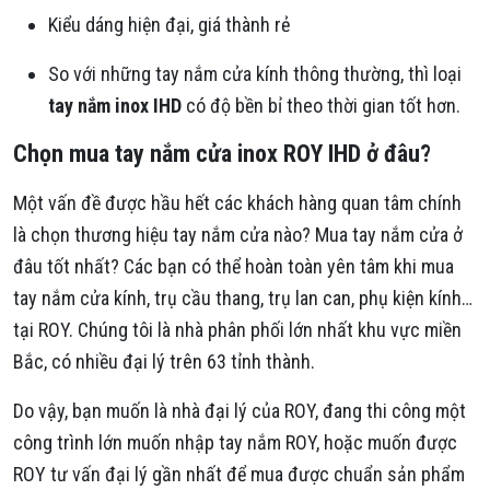
Kiểu dáng hiện đại, giá thành rẻ
So với những tay nắm cửa kính thông thường, thì loại
tay nắm inox IHD
có độ bền bỉ theo thời gian tốt hơn.
Chọn mua tay nắm cửa inox ROY IHD ở đâu?
Một vấn đề được hầu hết các khách hàng quan tâm chính
là chọn thương hiệu tay nắm cửa nào? Mua tay nắm cửa ở
đâu tốt nhất? Các bạn có thể hoàn toàn yên tâm khi mua
tay nắm cửa kính, trụ cầu thang, trụ lan can, phụ kiện kính…
tại ROY. Chúng tôi là nhà phân phối lớn nhất khu vực miền
Bắc, có nhiều đại lý trên 63 tỉnh thành.
Do vậy, bạn muốn là nhà đại lý của ROY, đang thi công một
công trình lớn muốn nhập tay nắm ROY, hoặc muốn được
ROY tư vấn đại lý gần nhất để mua được chuẩn sản phẩm