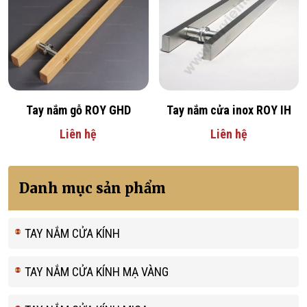
Tay nắm gỗ ROY GHD
Tay nắm cửa inox ROY IH
Liên hệ
Liên hệ
Danh mục sản phẩm
TAY NẮM CỬA KÍNH
TAY NẮM CỬA KÍNH MẠ VÀNG