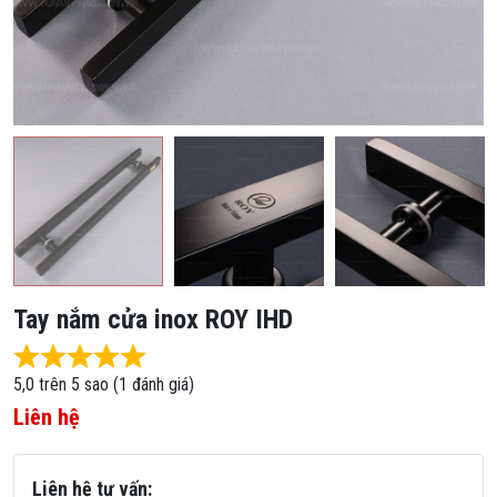
Tay nắm cửa inox ROY IHD
Rated 5,0 out of 5
5,0 trên 5 sao (1 đánh giá)
Liên hệ
Liên hệ tư vấn: