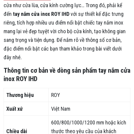
cửa như cửa lùa, cửa kính cường lực… Trong đó, phải kể
đến
tay nắm cửa inox ROY IHD
với sự thiết kế đặc trưng
riêng, tích hợp nhiều ưu điểm nổi bật chiếc tay nắm inox
mang lại vẻ đẹp tuyệt vời cho bộ cửa kính, tạo không gian
sang trọng và tiện dụng. Để nắm rõ về thông số cơ bản,
đặc điểm nổi bật các bạn tham khảo trong bài viết dưới
đây nhé.
Thông tin cơ bản về dòng sản phẩm tay nắm cửa
inox ROY IHD
Thương hiệu
ROY
Xuất xứ
Việt Nam
600/800/1000/1200 mm hoặc kích
Chiều dài
thước theo yêu cầu của khách