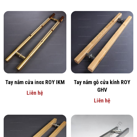
Tay nắm cửa inox ROY IKM
Tay nắm gỗ cửa kính ROY
GHV
Liên hệ
Liên hệ