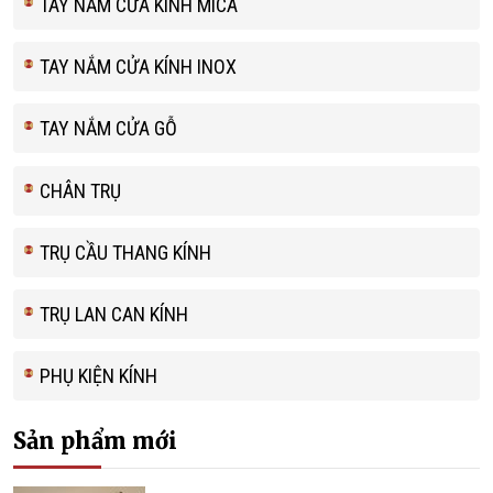
TAY NẮM CỬA KÍNH MICA
TAY NẮM CỬA KÍNH INOX
TAY NẮM CỬA GỖ
CHÂN TRỤ
TRỤ CẦU THANG KÍNH
TRỤ LAN CAN KÍNH
PHỤ KIỆN KÍNH
Sản phẩm mới