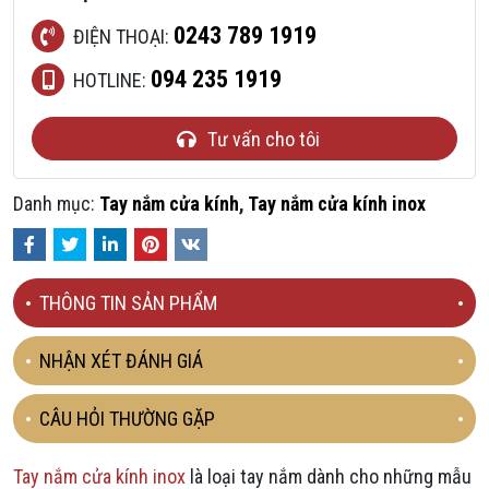
0243 789 1919
ĐIỆN THOẠI:
094 235 1919
HOTLINE:
Tư vấn cho tôi
Danh mục:
Tay nắm cửa kính
,
Tay nắm cửa kính inox
Facebook
Twitter
LinkedIn
Pinterest
VKontakte
THÔNG TIN SẢN PHẨM
NHẬN XÉT ĐÁNH GIÁ
CÂU HỎI THƯỜNG GẶP
Tay nắm cửa kính inox
là loại tay nắm dành cho những mẫu