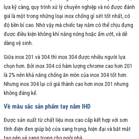
lựa kỹ càng, quy trình xử lý chuyên nghiệp và nó được đánh
giá là một trong những loại inox chống gỉ sét tốt nhất, có
độ bền bỉ cao. Nhờ vậy mà chiếc tay nắm có thể chịu đựng
được điều kiện không khí nắng nóng hoặc ẩm ướt, và dễ
dàng vệ sinh.
Giữa inox 201 và 304 thì inox 304 được nhiều người lựa
chọn hơn. Bởi inox 304 có hàm lượng chrome cao hơn 201
là 2% nên khả năng chống ăn mòn của inox 304 tốt hơn.
Nhưng inox 304 lại có giá thành cao hơn inox 201 nhưng
không đáng kể.
Về màu sắc sản phẩm tay nắm IHD
Được sản xuất từ chất liệu inox cao cấp kết hợp với sơn
tĩnh điện đen giúp bộ cửa sang trọng, hiện đại và bắt mắt
tạo nên vẻ sang trọng cho ngôi nhà.