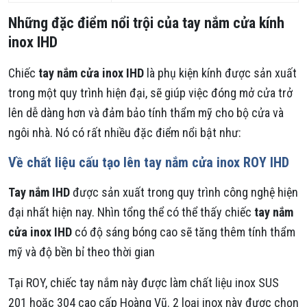
Những đặc điểm nổi trội của tay nắm cửa kính
inox IHD
Chiếc
tay nắm cửa inox IHD
là phụ kiện kính được sản xuất
trong một quy trình hiện đại, sẽ giúp việc đóng mở cửa trở
lên dễ dàng hơn và đảm bảo tính thẩm mỹ cho bộ cửa và
ngôi nhà. Nó có rất nhiều đặc điểm nổi bật như:
Về chất liệu cấu tạo lên tay nắm cửa inox ROY IHD
Tay nắm IHD
được sản xuất trong quy trình công nghệ hiện
đại nhất hiện nay. Nhìn tổng thể có thể thấy chiếc
tay nắm
cửa inox IHD
có độ sáng bóng cao sẽ tăng thêm tính thẩm
mỹ và độ bền bỉ theo thời gian
Tại ROY, chiếc tay nắm này được làm chất liệu inox SUS
201 hoặc 304 cao cấp Hoàng Vũ. 2 loại inox này được chọn