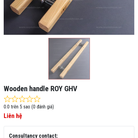
Wooden handle ROY GHV
Rated 0.0 out of 5
0.0 trên 5 sao (0 đánh giá)
Liên hệ
Consultancy contact: