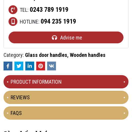
0243 789 1919
TEL:
094 235 1919
HOTLINE:
Advise me
Category:
Glass door handles
,
Wooden handles
Facebook
Twitter
LinkedIn
Pinterest
VKontakte
PRODUCT INFORMATION
REVIEWS
FAQS