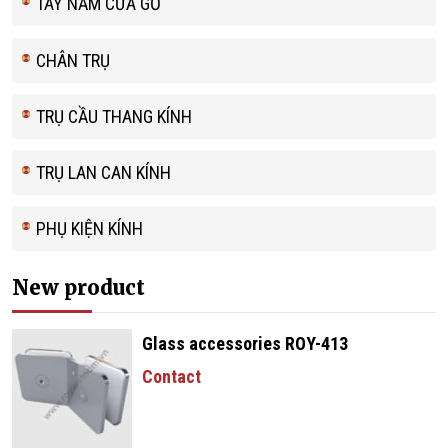
TAY NẮM CỬA GỖ
CHÂN TRỤ
TRỤ CẦU THANG KÍNH
TRỤ LAN CAN KÍNH
PHỤ KIỆN KÍNH
New product
Glass accessories ROY-413
Contact