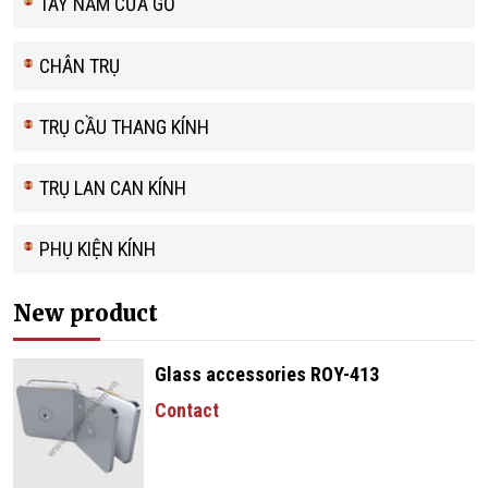
TAY NẮM CỬA GỖ
CHÂN TRỤ
TRỤ CẦU THANG KÍNH
TRỤ LAN CAN KÍNH
PHỤ KIỆN KÍNH
New product
Glass accessories ROY-413
Contact