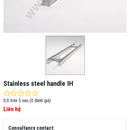
Stainless steel handle IH
Rated 0.0 out of 5
0.0 trên 5 sao (0 đánh giá)
Liên hệ
Consultancy contact: