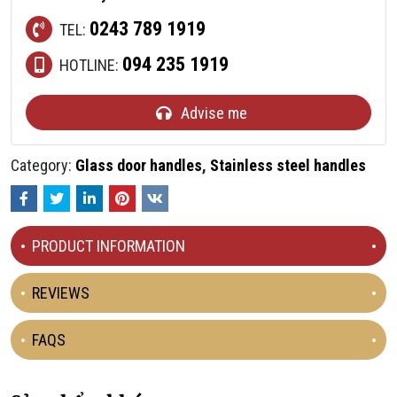
0243 789 1919
TEL:
094 235 1919
HOTLINE:
Advise me
Category:
Glass door handles
,
Stainless steel handles
Facebook
Twitter
LinkedIn
Pinterest
VKontakte
PRODUCT INFORMATION
REVIEWS
FAQS